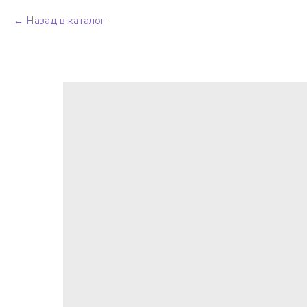
Назад в каталог