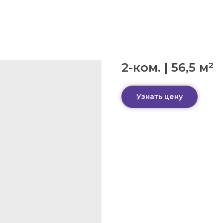
2-ком. | 56,5 м²
Узнать цену