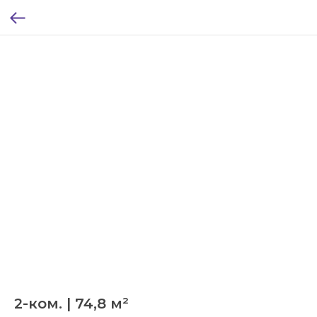
2-ком. | 74,8 м²